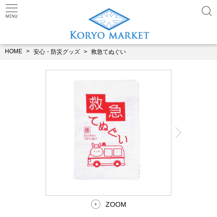
HOME
安心・防災グッズ
救急てぬぐい
ZOOM