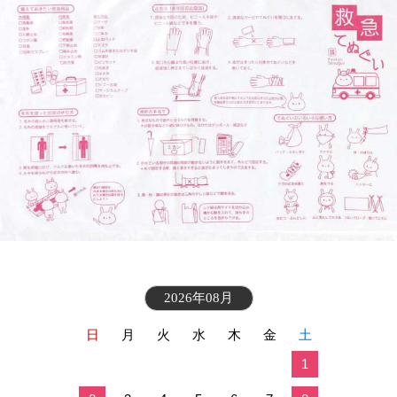
2026年08月
日
月
火
水
木
金
土
1