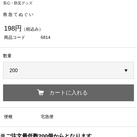
安心・防災グッズ
救急てぬぐい
198円
（税込み）
商品コード
6814
数量
カートに入れる
便種
宅急便
※ご注文最低数200個からとなります。