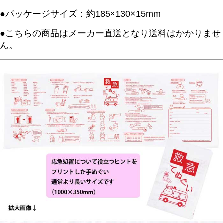
●パッケージサイズ：約185×130×15mm
●こちらの商品はメーカー直送となり送料はかかりませ
ん。