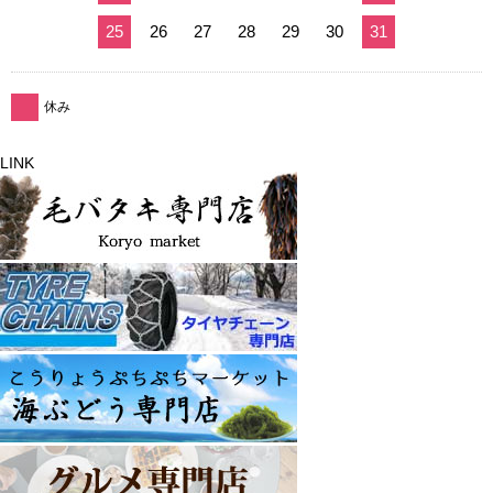
25
26
27
28
29
30
31
休み
LINK