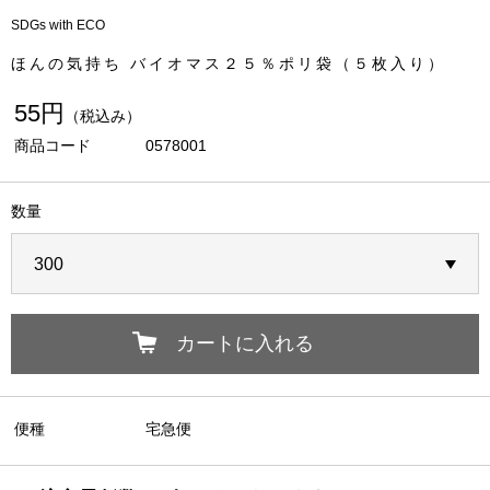
SDGs with ECO
ほんの気持ち バイオマス２５％ポリ袋（５枚入り）
55円
（税込み）
商品コード
0578001
数量
カートに入れる
便種
宅急便