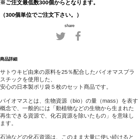
※ご注文最低数300個からとなります。
（300個単位でご注文下さい。）
share
商品詳細
サトウキビ由来の原料を25％配合したバイオマスプラ
スチックを使用した、
安心の日本製ポリ袋５枚のセット商品です。
バイオマスとは、生物資源（bio）の量（mass）を表す
概念で、
一般的には「動植物などの生物から生まれた
再生できる資源で、化石資源を除いたもの」
を意味し
ます。
石油などの化石資源は、このまま大量に使い続けると