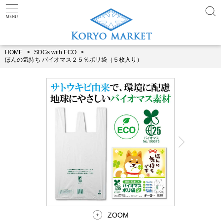
HOME
SDGs with ECO
ほんの気持ち バイオマス２５％ポリ袋（５枚入り）
ZOOM