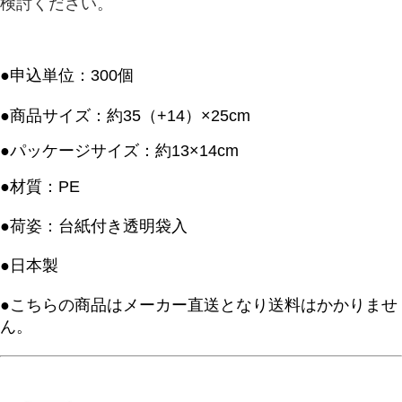
検討ください。
●申込単位：300個
●商品サイズ：約35（+14）×25cm
●パッケージサイズ：約13×14cm
●材質：PE
●荷姿：台紙付き透明袋入
●日本製
●こちらの商品はメーカー直送となり送料はかかりませ
ん。