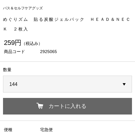
バス＆セルフケアグッズ
めぐりズム 貼る炭酸ジェルパック ＨＥＡＤ＆ＮＥＣ
Ｋ ２枚入
259円
（税込み）
商品コード
2925065
数量
カートに入れる
便種
宅急便