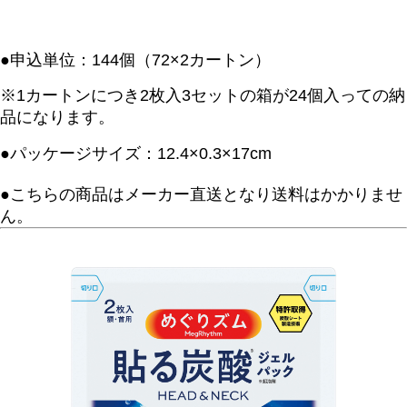
●申込単位：144個（72×2カートン）
※1カートンにつき2枚入3セットの箱が24個入っての納
品になります。
●パッケージサイズ：12.4×0.3×17cm
●
こちらの商品はメーカー直送となり送料はかかりませ
ん。