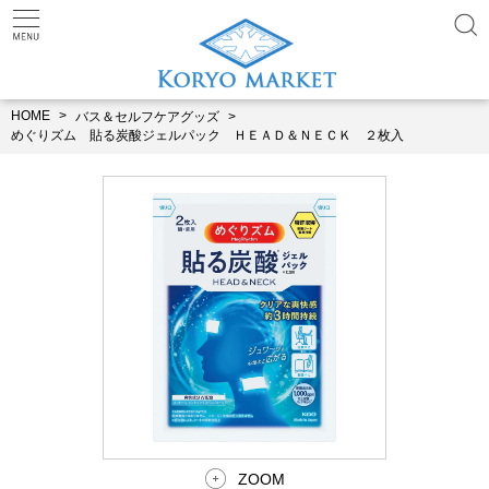
HOME
バス＆セルフケアグッズ
めぐりズム 貼る炭酸ジェルパック ＨＥＡＤ＆ＮＥＣＫ ２枚入
ZOOM