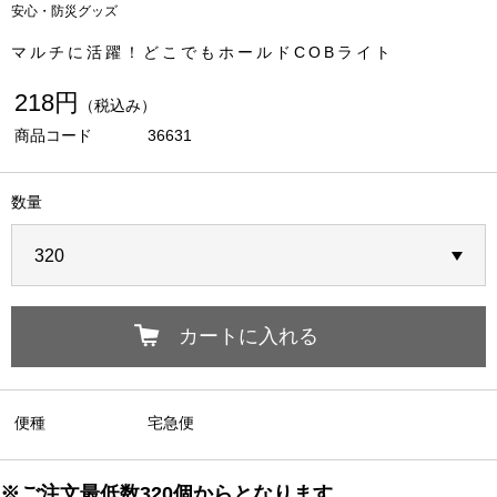
安心・防災グッズ
マルチに活躍！どこでもホールドCOBライト
218円
（税込み）
商品コード
36631
数量
カートに入れる
便種
宅急便
※ご注文最低数320個か
らとなります。